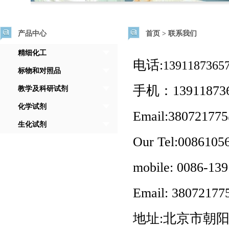
产品中心
首页
>
联系我们
精细化工
电话:
1391187365
标物和对照品
手机：1391187365
教学及科研试剂
化学试剂
Email:38072177
生化试剂
Our Tel:0086105
mobile: 0086-13
Email:
38072177
地址:北京市朝阳区