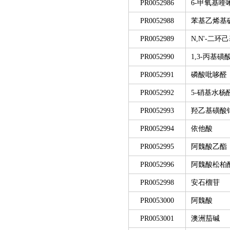
PR0052986
6-甲氧基喹
PR0052988
苯基乙烯基
PR0052989
N,N'-二环
PR0052990
1,3-丙基磺
PR0052991
磷酸吡哆醛
PR0052992
5-硝基水杨
PR0052993
羟乙基磺酸
PR0052994
依他酸
PR0052995
阿魏酸乙酯
PR0052996
阿魏酸松柏
PR0052998
安石榴苷
PR0053000
阿魏酸
PR0053001
澳洲茄碱