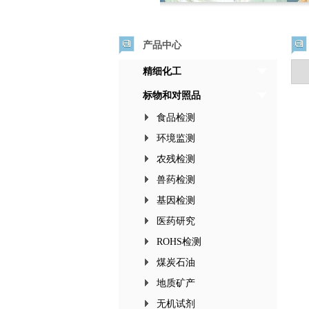
产品中心
精细化工
标物和对照品
食品检测
环境监测
农残检测
兽药检测
基因检测
医药研究
ROHS检测
煤炭石油
地质矿产
无机试剂