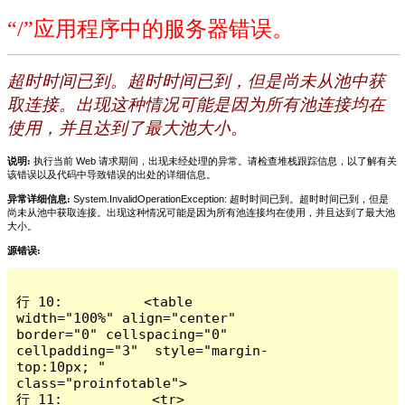
“/”应用程序中的服务器错误。
超时时间已到。超时时间已到，但是尚未从池中获
取连接。出现这种情况可能是因为所有池连接均在
使用，并且达到了最大池大小。
说明:
执行当前 Web 请求期间，出现未经处理的异常。请检查堆栈跟踪信息，以了解有关
该错误以及代码中导致错误的出处的详细信息。
异常详细信息:
System.InvalidOperationException: 超时时间已到。超时时间已到，但是
尚未从池中获取连接。出现这种情况可能是因为所有池连接均在使用，并且达到了最大池
大小。
源错误:
行 10:          <table 
width="100%" align="center" 
border="0" cellspacing="0" 
cellpadding="3"  style="margin-
top:10px; " 
class="proinfotable">
