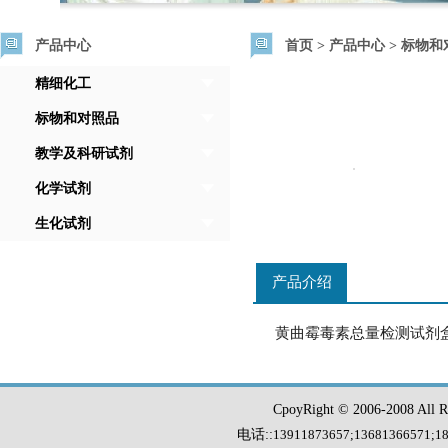
产品中心
首页
>
产品中心
>
标物和
精细化工
标物和对照品
教学及科研试剂
化学试剂
生化试剂
产品介绍
黄曲霉毒素总量检测试剂
CpoyRight © 2006-2008 Al
电话::
13911873657;13681366571
;
1