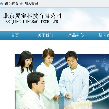
设为首页
加入收藏
首页
关于我们
产品中心
新闻