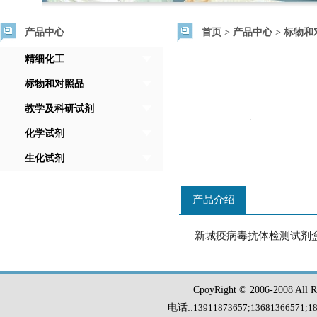
产品中心
首页
>
产品中心
>
标物和
精细化工
标物和对照品
教学及科研试剂
化学试剂
生化试剂
产品介绍
新城疫病毒抗体检测试剂
CpoyRight © 2006-2008 Al
电话::
13911873657;13681366571
;
1