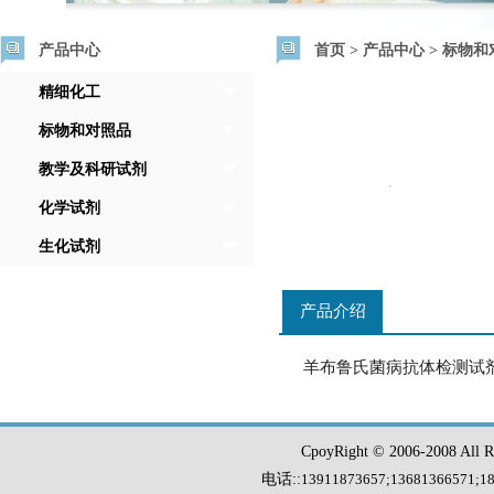
产品中心
首页
>
产品中心
>
标物和
精细化工
标物和对照品
教学及科研试剂
化学试剂
生化试剂
产品介绍
羊布鲁氏菌病抗体检测试
CpoyRight © 2006-2008 Al
电话::
13911873657;13681366571
;
1