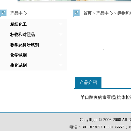
产品中心
首页
>
产品中心
>
标物和
精细化工
标物和对照品
教学及科研试剂
化学试剂
生化试剂
产品介绍
羊口蹄疫病毒亚I型抗体检
CpoyRight © 2006-2008 Al
电话::
13911873657;13681366571
;
1