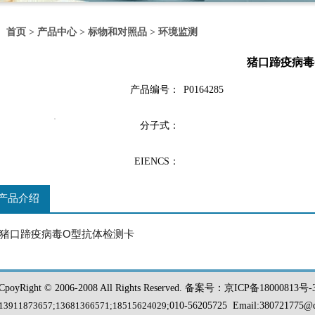
首页
>
产品中心
>
标物和对照品
>
环境监测
猪口蹄疫病毒
产品编号：
P0164285
分子式：
EIENCS：
产品介绍
猪口蹄疫病毒O型抗体检测卡
CpoyRight © 2006-2008 All Rights Reserved. 备案号：京ICP备18000813号-
13911873657;13681366571
;
18515624029;
010-56205725 Email:
380721775@