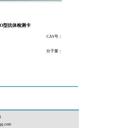
O型抗体检测卡
CAS号：
分子量：
3
qq.com