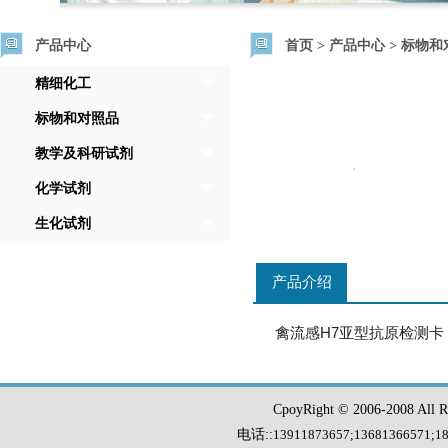
产品中心
首页
>
产品中心
>
标物和
精细化工
标物和对照品
教学及科研试剂
化学试剂
生化试剂
产品介绍
禽流感H7亚型抗原检测卡
CpoyRight © 2006-2008 Al
电话::
13911873657;13681366571
;
1