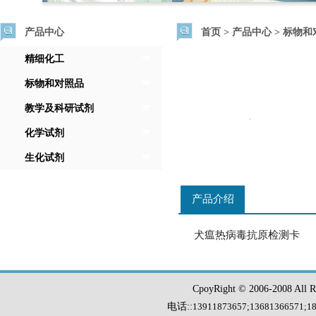
产品中心
首页
>
产品中心
>
标物和
精细化工
标物和对照品
教学及科研试剂
化学试剂
生化试剂
产品介绍
犬瘟热病毒抗原检测卡
CpoyRight © 2006-2008 Al
电话::
13911873657;13681366571
;
1