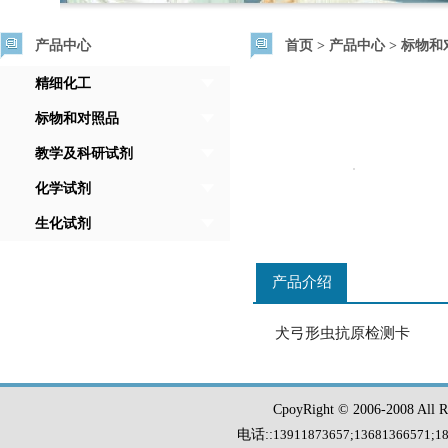
产品中心
首页
>
产品中心
>
标物和
精细化工
标物和对照品
教学及科研试剂
化学试剂
生化试剂
产品介绍
犬弓形虫抗原检测卡
CpoyRight © 2006-2008 Al
电话::
13911873657;13681366571
;
1