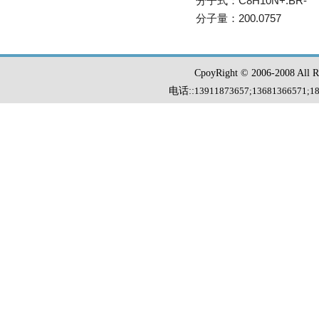
分子式：C8H10N+.BR-
分子量：200.0757
CpoyRight © 2006-2008 Al
电话::
13911873657;13681366571
;
1