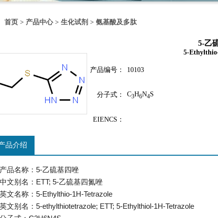
首页
>
产品中心
>
生化试剂
>
氨基酸及多肽
5-乙
5-Ethylthio
产品编号：
10103
C
H
N
S
分子式：
3
6
4
EIENCS：
产品介绍
产品名称：5-乙硫基四唑
中文别名：ETT; 5-乙硫基四氮唑
英文名称：5-Ethylthio-1H-Tetrazole
英文别名：5-ethylthiotetrazole; ETT; 5-Ethylthiol-1H-Tetrazole