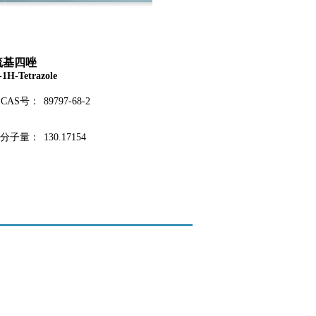
硫基四唑
-1H-Tetrazole
CAS号：
89797-68-2
分子量：
130.17154