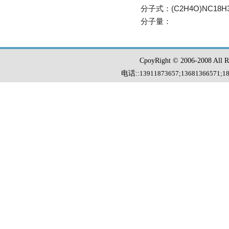
分子式：(C2H4O)NC18H
分子量：
CpoyRight © 2006-2008 Al
电话::
13911873657;13681366571
;
1