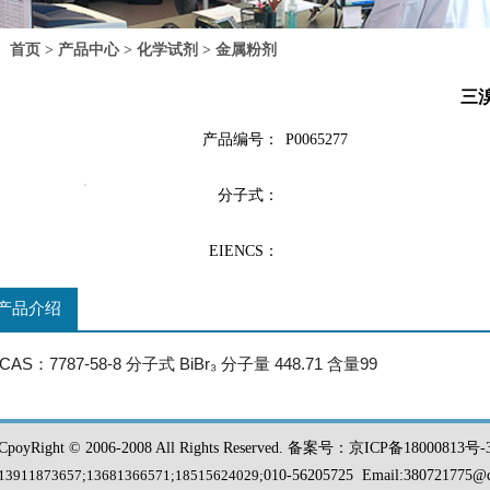
首页
>
产品中心
>
化学试剂
>
金属粉剂
三
产品编号：
P0065277
分子式：
EIENCS：
产品介绍
CAS：7787-58-8 分子式 BiBr₃ 分子量 448.71 含量99
CpoyRight © 2006-2008 All Rights Reserved. 备案号：京ICP备18000813号-
13911873657;13681366571
;
18515624029;
010-56205725 Email:
380721775@