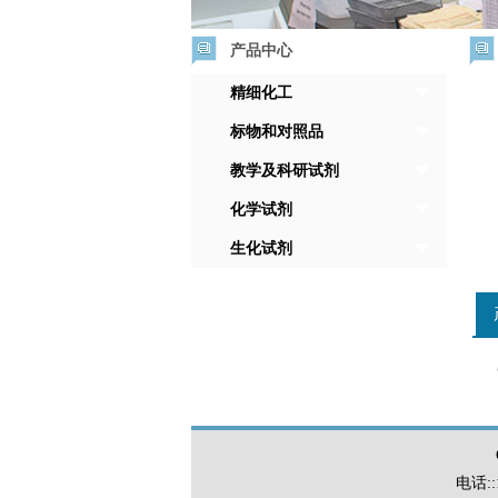
产品中心
精细化工
标物和对照品
教学及科研试剂
化学试剂
生化试剂
电话::