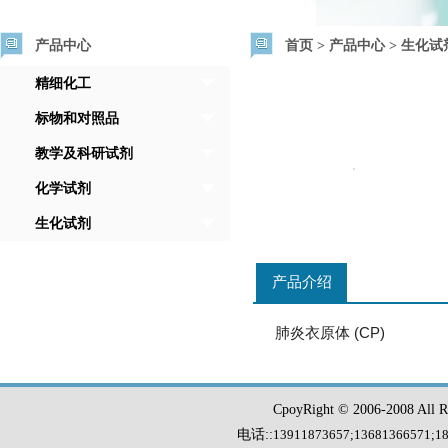
产品中心
首页
>
产品中心
>
生化试
精细化工
标物和对照品
教学及科研试剂
化学试剂
生化试剂
产品介绍
肺炎衣原体 (CP)
CpoyRight © 2006-2008 Al
电话::
13911873657;13681366571
;
1